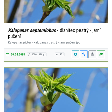
Kalopanax septemlobus
- dlanitec pestrý - jarní
pučení
Kalopanax pictus - kalopanax pestrý - jarní pučení.jpg
20.04.2018
2000x1339 px
872