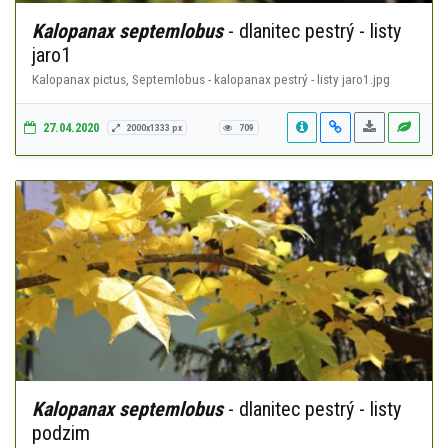
Kalopanax septemlobus
- dlanitec pestrý - listy
jaro1
Kalopanax pictus, Septemlobus - kalopanax pestrý - listy jaro1.jpg
27.04.2020
2000x1333 px
709
Kalopanax septemlobus
- dlanitec pestrý - listy
podzim