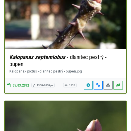
Kalopanax septemlobus
- dlanitec pestrý -
pupen
Kalopanax pictus - dlanitec pestrý - pupen.jpg
05.03.2012
1500x2000 px
1735