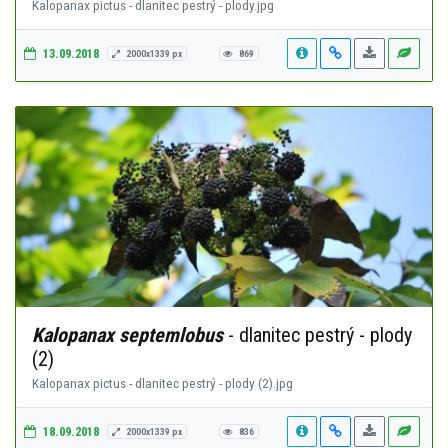
Kalopanax pictus - dlanitec pestrý - plody.jpg
13.09.2018
2000x1339 px
869
Kalopanax septemlobus
- dlanitec pestrý - plody
(2)
Kalopanax pictus - dlanitec pestrý - plody (2).jpg
18.09.2018
2000x1339 px
836