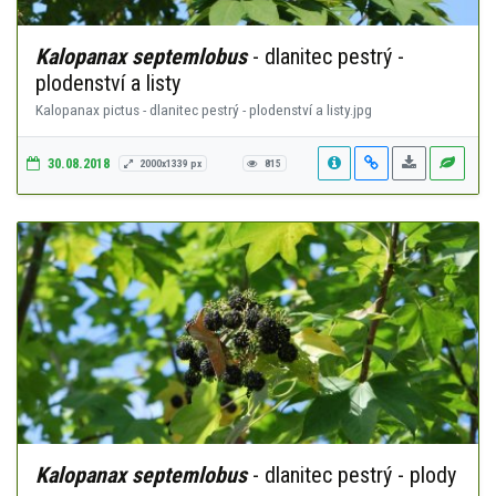
Kalopanax septemlobus
- dlanitec pestrý -
plodenství a listy
Kalopanax pictus - dlanitec pestrý - plodenství a listy.jpg
30.08.2018
2000x1339 px
815
Kalopanax septemlobus
- dlanitec pestrý - plody