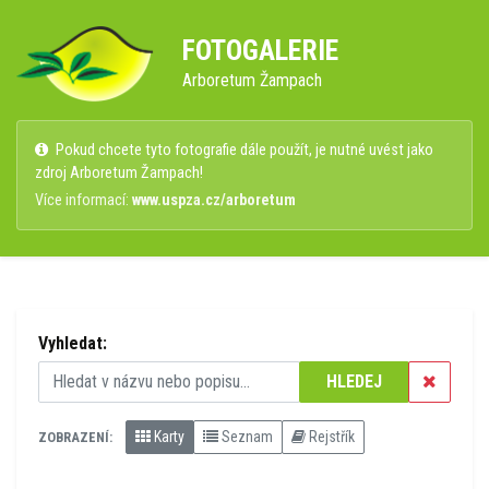
FOTOGALERIE
Arboretum Žampach
Pokud chcete tyto fotografie dále použít, je nutné uvést jako
zdroj Arboretum Žampach!
Více informací:
www.uspza.cz/arboretum
Vyhledat:
HLEDEJ
Karty
Seznam
Rejstřík
ZOBRAZENÍ: