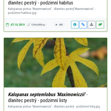
dlanitec pestrý - podzimní habitus
Kalopanax pictus 'Maximowiczii' - dlanitec pestrý'Maximowiczii' -
podzimní habitus.jpg
07.10.2019
1339x2000 px
805
Kalopanax septemlobus 'Maximowiczii'
-
dlanitec pestrý - podzimní listy
Kalopanax pictus 'Maximowiczii' - dlanitec pestrý - podzimní listy.jpg