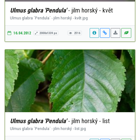
Ulmus glabra 'Pendula'
- jilm horský - květ
Ulmus glabra ´Pendula´ - jilm horský - květ.jpg
16.04.2012
2000x1339 px
2516
Ulmus glabra 'Pendula'
- jilm horský - list
Ulmus glabra ´Pendula´ - jilm horský - list.jpg