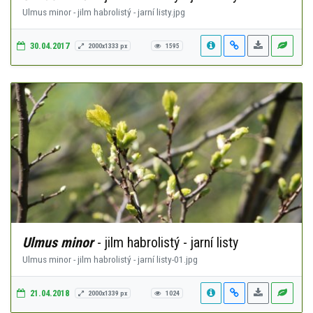
Ulmus minor - jilm habrolistý - jarní listy.jpg
30.04.2017
2000x1333 px
1595
Ulmus minor
- jilm habrolistý - jarní listy
Ulmus minor - jilm habrolistý - jarní listy-01.jpg
21.04.2018
2000x1339 px
1024