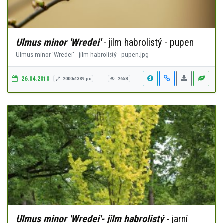
Ulmus minor 'Wredei'
- jilm habrolistý - pupen
Ulmus minor 'Wredei' - jilm habrolistý - pupen.jpg
26.04.2010
2000x1339 px
2658
Ulmus minor 'Wredei'- jilm habrolistý
- jarní