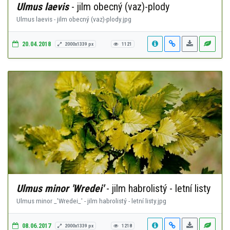
Ulmus laevis
- jilm obecný (vaz)-plody
Ulmus laevis - jilm obecný (vaz)-plody.jpg
20.04.2018
2000x1339 px
1121
Ulmus minor 'Wredei'
- jilm habrolistý - letní listy
Ulmus minor _'Wredei_' - jilm habrolistý - letní listy.jpg
08.06.2017
2000x1339 px
1218