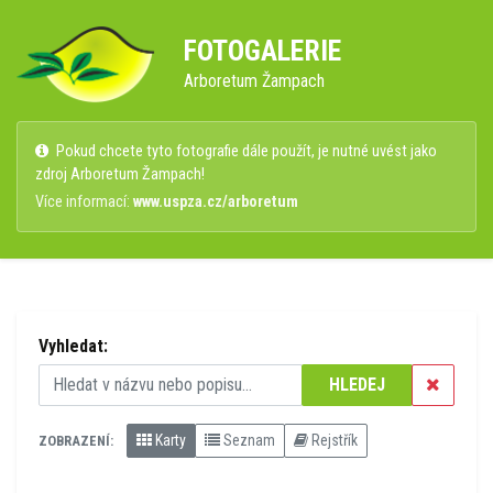
FOTOGALERIE
Arboretum Žampach
Pokud chcete tyto fotografie dále použít, je nutné uvést jako
zdroj Arboretum Žampach!
Více informací:
www.uspza.cz/arboretum
Vyhledat:
HLEDEJ
Karty
Seznam
Rejstřík
ZOBRAZENÍ: