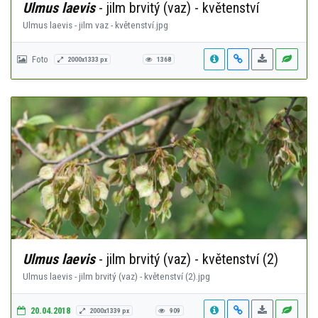
Ulmus laevis
- jilm brvitý (vaz) - květenství
Ulmus laevis - jilm vaz - květenství.jpg
Foto
2000x1333 px
1368
Ulmus laevis
- jilm brvitý (vaz) - květenství (2)
Ulmus laevis - jilm brvitý (vaz) - květenství (2).jpg
20.04.2018
2000x1339 px
909