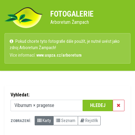
FOTOGALERIE
Arboretum Žampach
Pokud chcete tyto fotografie dále použít, je nutné uvést jako
zdroj Arboretum Žampach!
Více informací:
www.uspza.cz/arboretum
Vyhledat:
HLEDEJ
Karty
Seznam
Rejstřík
ZOBRAZENÍ: