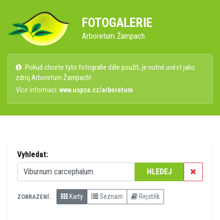
FOTOGALERIE
Arboretum Žampach
Pokud chcete tyto fotografie dále použít, je nutné uvést jako
zdroj Arboretum Žampach!
Více informací:
www.uspza.cz/arboretum
Vyhledat:
HLEDEJ
Karty
Seznam
Rejstřík
ZOBRAZENÍ: