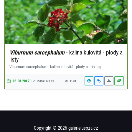
Viburnum carcephalum
- kalina kulovitá - plody a
listy
Viburnum carcephalum - kalina kulovitá - plody a listy.jpg
08.08.2017
2000x1339 px
1198
Copyright © 2026 galerie.uspza.cz