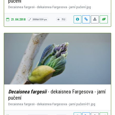
pučení
Decaisnea fargesii - dekaisnea Fargesova - jarní pučení.jpg
21.04.2018
2000x1339 px
752
Decaisnea fargesii
- dekaisnea Fargesova - jarní
pučení
Decaisnea fargesii - dekaisnea Fargesova - jarní pučení-01.jpg