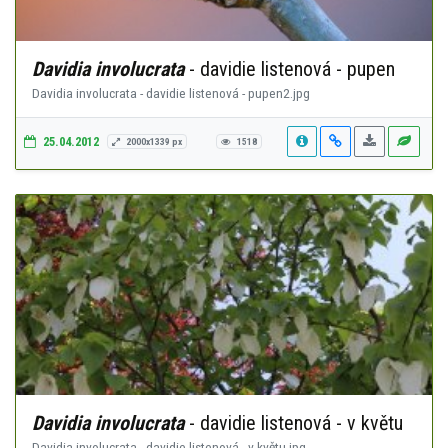
Davidia involucrata
- davidie listenová - pupen
Davidia involucrata - davidie listenová - pupen2.jpg
25.04.2012
2000x1339 px
1518
Davidia involucrata
- davidie listenová - v květu
Davidia involucrata - davidie listenová - v květu.jpg