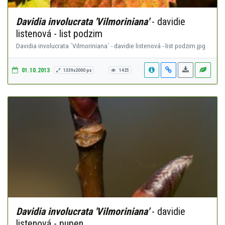
Davidia involucrata 'Vilmoriniana'
- davidie
listenová - list podzim
Davidia involucrata ´Vilmoriniana´ - davidie listenová - list podzim.jpg
01.10.2013
1339x2000 px
1425
Davidia involucrata 'Vilmoriniana'
- davidie
listenová - pupen