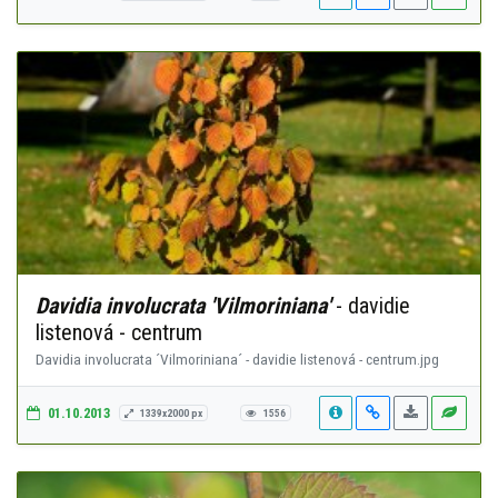
Davidia involucrata 'Vilmoriniana'
- davidie
listenová - centrum
Davidia involucrata ´Vilmoriniana´ - davidie listenová - centrum.jpg
01.10.2013
1339x2000 px
1556