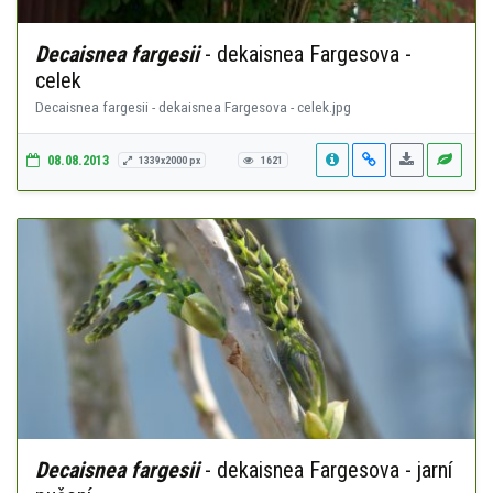
Decaisnea fargesii
- dekaisnea Fargesova -
celek
Decaisnea fargesii - dekaisnea Fargesova - celek.jpg
08.08.2013
1339x2000 px
1621
Decaisnea fargesii
- dekaisnea Fargesova - jarní