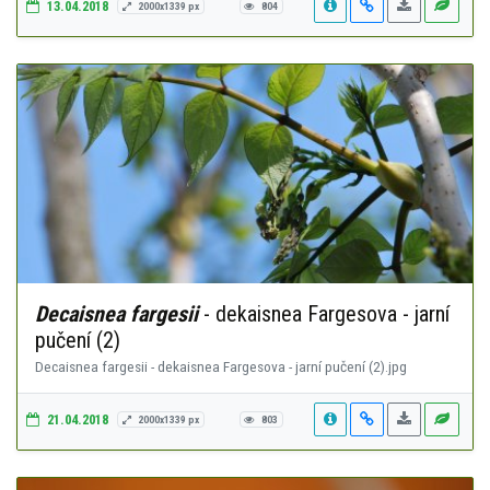
13.04.2018
2000x1339 px
804
Decaisnea fargesii
- dekaisnea Fargesova - jarní
pučení (2)
Decaisnea fargesii - dekaisnea Fargesova - jarní pučení (2).jpg
21.04.2018
2000x1339 px
803