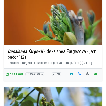
Decaisnea fargesii
- dekaisnea Fargesova - jarní
pučení (2)
Decaisnea fargesii - dekaisnea Fargesova - jarní pučení (2)-01.jpg
13.04.2018
2000x1339 px
771