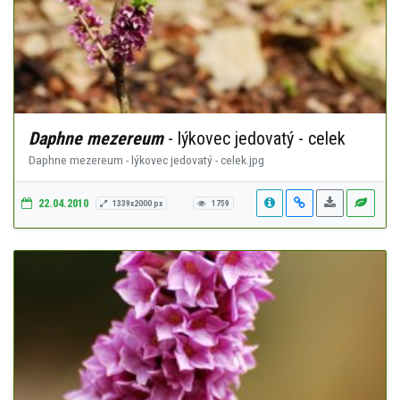
Daphne mezereum
- lýkovec jedovatý - celek
Daphne mezereum - lýkovec jedovatý - celek.jpg
22.04.2010
1339x2000 px
1759