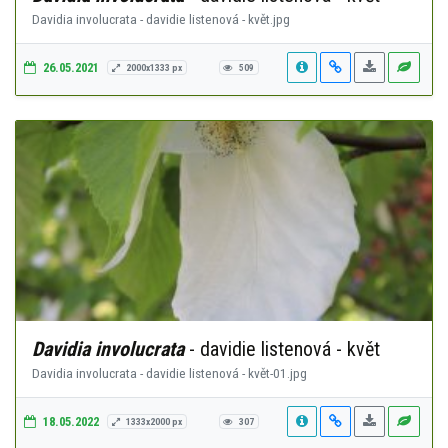
Davidia involucrata - davidie listenová - květ.jpg
26.05.2021
2000x1333 px
509
Davidia involucrata
- davidie listenová - květ
Davidia involucrata - davidie listenová - květ-01.jpg
18.05.2022
1333x2000 px
307