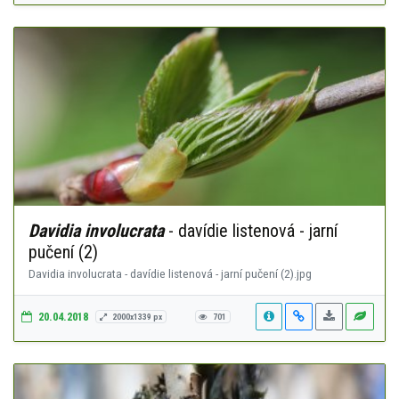
Davidia involucrata
- davídie listenová - jarní
pučení (2)
Davidia involucrata - davídie listenová - jarní pučení (2).jpg
20.04.2018
2000x1339 px
701