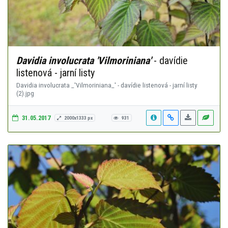
Davidia involucrata 'Vilmoriniana'
- davídie
listenová - jarní listy
Davidia involucrata _'Vilmoriniana_' - davídie listenová - jarní listy
(2).jpg
31.05.2017
2000x1333 px
931