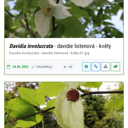
Davidia involucrata
- davidie listenová - květy
Davidia involucrata - davidie listenová - květy-01.jpg
18.05.2022
1333x2000 px
165