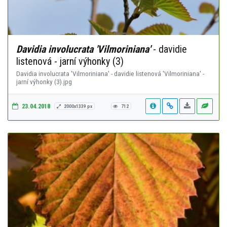
Davidia involucrata 'Vilmoriniana'
- davidie
listenová - jarní výhonky (3)
Davidia involucrata 'Vilmoriniana' - davidie listenová 'Vilmoriniana' -
jarní výhonky (3).jpg
23.04.2018
2000x1339 px
712