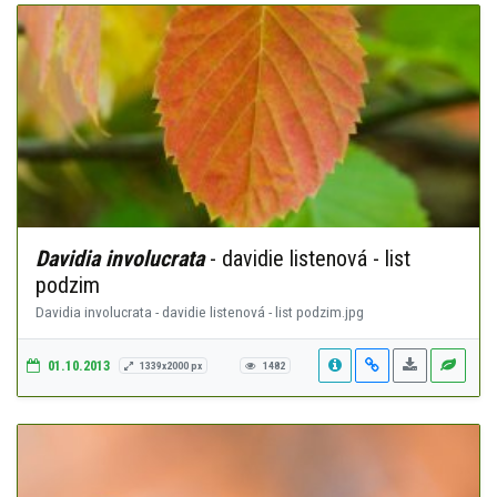
Davidia involucrata
- davidie listenová - list
podzim
Davidia involucrata - davidie listenová - list podzim.jpg
01.10.2013
1339x2000 px
1482