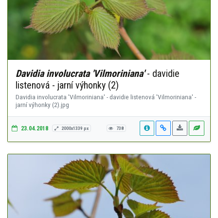
Davidia involucrata 'Vilmoriniana'
- davidie
listenová - jarní výhonky (2)
Davidia involucrata 'Vilmoriniana' - davidie listenová 'Vilmoriniana' -
jarní výhonky (2).jpg
23.04.2018
2000x1339 px
738