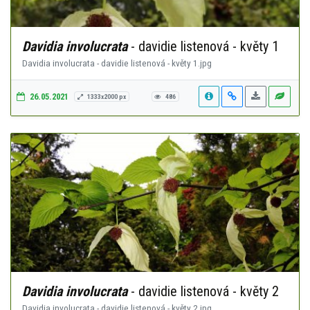
Davidia involucrata
- davidie listenová - květy 1
Davidia involucrata - davidie listenová - květy 1.jpg
26.05.2021
1333x2000 px
486
Davidia involucrata
- davidie listenová - květy 2
Davidia involucrata - davidie listenová - květy 2.jpg