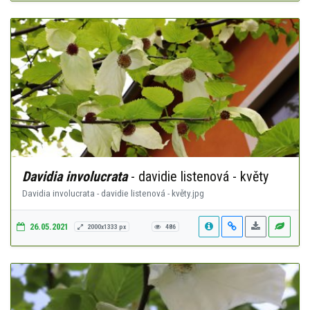
Davidia involucrata
- davidie listenová - květy
Davidia involucrata - davidie listenová - květy.jpg
26.05.2021
2000x1333 px
486