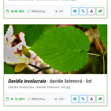
26.05.2021
2000x1333 px
507
Davidia involucrata
- davidie listenová - list
Davidia involucrata - davidie listenová - list.jpg
01.10.2013
2000x1339 px
1521