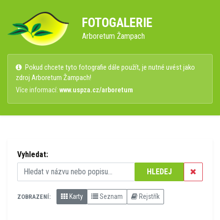
FOTOGALERIE
Arboretum Žampach
Pokud chcete tyto fotografie dále použít, je nutné uvést jako
zdroj Arboretum Žampach!
Více informací:
www.uspza.cz/arboretum
Vyhledat:
HLEDEJ
Karty
Seznam
Rejstřík
ZOBRAZENÍ: