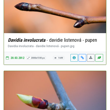
Davidia involucrata
- davidie listenová - pupen
Davidia involucrata - davidie listenová - pupen.jpg
20.03.2012
2000x1500 px
1649