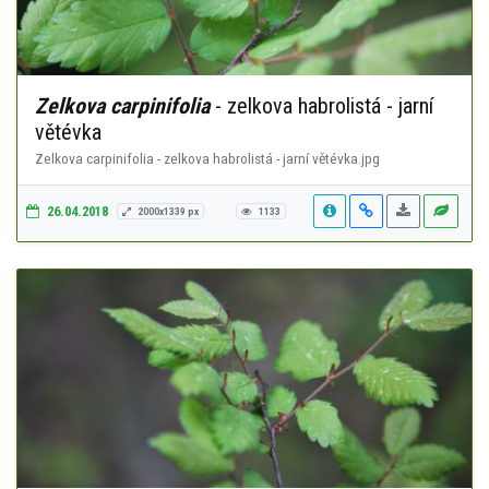
Zelkova carpinifolia
- zelkova habrolistá - jarní
větévka
Zelkova carpinifolia - zelkova habrolistá - jarní větévka.jpg
26.04.2018
2000x1339 px
1133