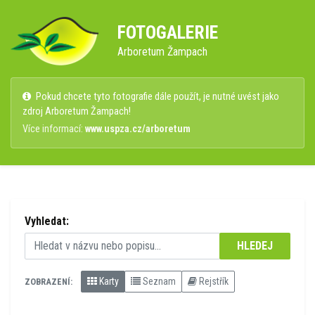
FOTOGALERIE
Arboretum Žampach
Pokud chcete tyto fotografie dále použít, je nutné uvést jako
zdroj Arboretum Žampach!
Více informací:
www.uspza.cz/arboretum
Vyhledat:
HLEDEJ
Karty
Seznam
Rejstřík
ZOBRAZENÍ: