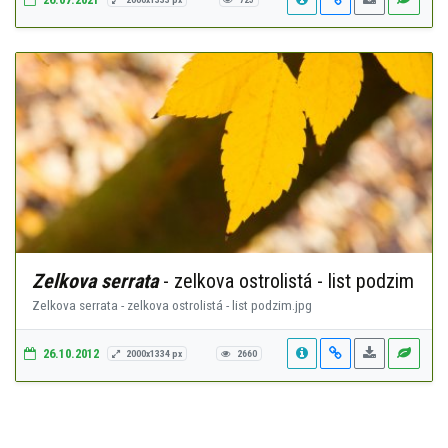
Zelkova serrata
- zelkova ostrolistá - list podzim
Zelkova serrata - zelkova ostrolistá - list podzim.jpg
26.10.2012
2000x1334 px
2660