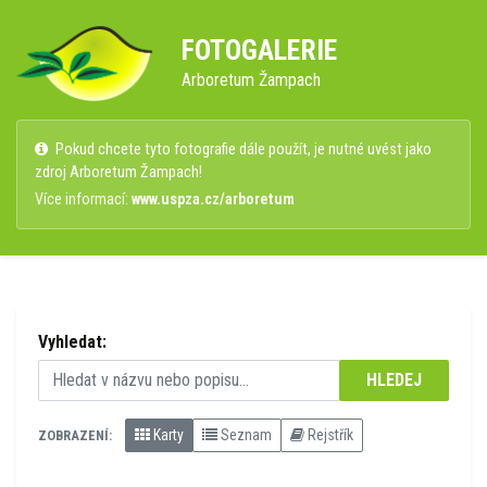
FOTOGALERIE
Arboretum Žampach
Pokud chcete tyto fotografie dále použít, je nutné uvést jako
zdroj Arboretum Žampach!
Více informací:
www.uspza.cz/arboretum
Vyhledat:
HLEDEJ
Karty
Seznam
Rejstřík
ZOBRAZENÍ: