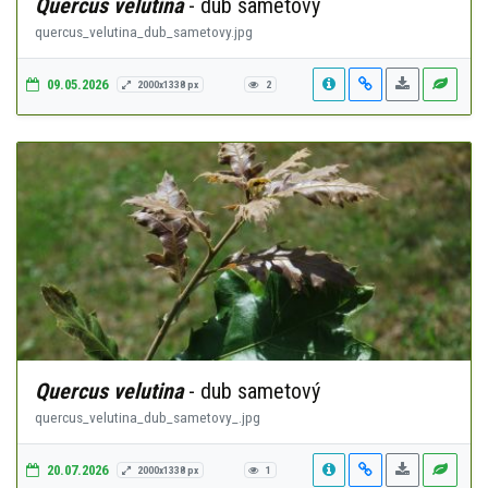
Quercus velutina
- dub sametový
quercus_velutina_dub_sametovy.jpg
09.05.2026
2000x1338 px
2
Quercus velutina
- dub sametový
quercus_velutina_dub_sametovy_.jpg
20.07.2026
2000x1338 px
1