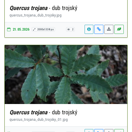
Quercus trojana
- dub trojský
quercus_trojana_dub_trojsky.jpg
21.05.2026
2000x1338 px
2
Quercus trojana
- dub trojský
quercus_trojana_dub_trojsky_01.jpg