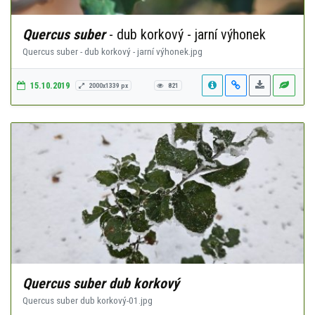
Quercus suber
- dub korkový - jarní výhonek
Quercus suber - dub korkový - jarní výhonek.jpg
15.10.2019
2000x1339 px
821
Quercus suber dub korkový
Quercus suber dub korkový-01.jpg