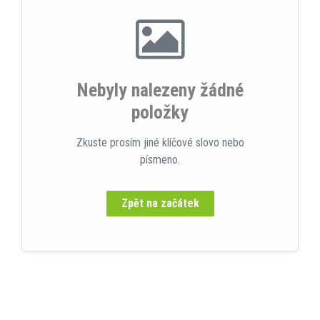
Nebyly nalezeny žádné
položky
Zkuste prosím jiné klíčové slovo nebo
písmeno.
Zpět na začátek