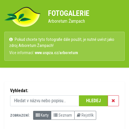
FOTOGALERIE
Arboretum Žampach
Pokud chcete tyto fotografie dále použít, je nutné uvést jako
zdroj Arboretum Žampach!
Více informací:
www.uspza.cz/arboretum
Vyhledat:
HLEDEJ
Karty
Seznam
Rejstřík
ZOBRAZENÍ: