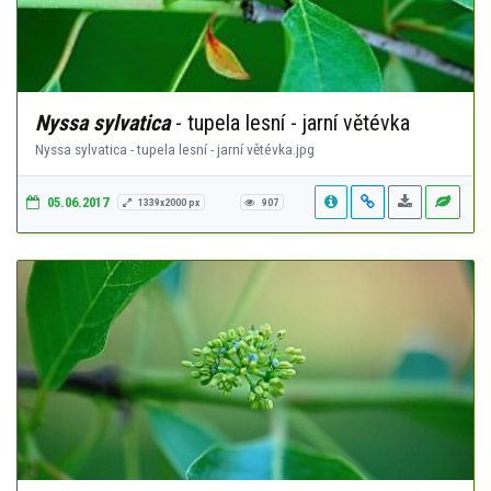
Nyssa sylvatica
- tupela lesní - jarní větévka
Nyssa sylvatica - tupela lesní - jarní větévka.jpg
05.06.2017
1339x2000 px
907