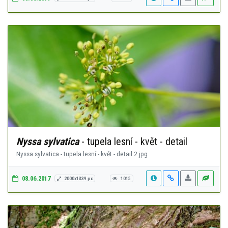
Nyssa sylvatica
- tupela lesní - květ - detail
Nyssa sylvatica - tupela lesní - květ - detail 2.jpg
08.06.2017
2000x1339 px
1015