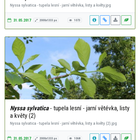
Nyssa sylvatica - tupela lesní - jarní větévka, listy a květy.jpg
31.05.2017
2000x1333 px
1073
Nyssa sylvatica
- tupela lesní - jarní větévka, listy
a květy (2)
Nyssa sylvatica - tupela lesní - jarní větévka, listy a květy (2).jpg
31.05.2017
2000x1333 px
1068