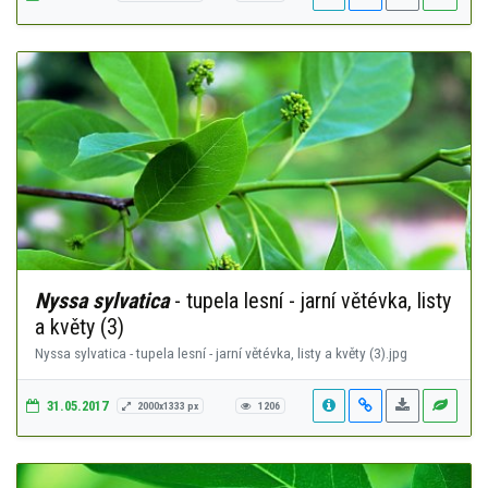
Nyssa sylvatica
- tupela lesní - jarní větévka, listy
a květy (3)
Nyssa sylvatica - tupela lesní - jarní větévka, listy a květy (3).jpg
31.05.2017
2000x1333 px
1206