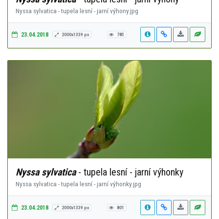
Nyssa sylvatica - tupela lesní - jarní výhony.jpg
23.04.2018
2000x1339 px
785
Nyssa sylvatica
- tupela lesní - jarní výhonky
Nyssa sylvatica - tupela lesní - jarní výhonky.jpg
23.04.2018
2000x1339 px
801