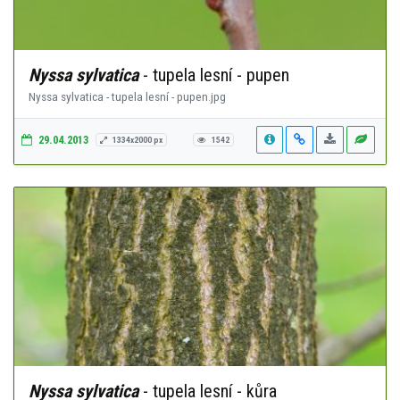
Nyssa sylvatica
- tupela lesní - pupen
Nyssa sylvatica - tupela lesní - pupen.jpg
29.04.2013
1334x2000 px
1542
Nyssa sylvatica
- tupela lesní - kůra