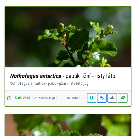
Nothofagus antartica
- pabuk jižní - listy léto
Nothofagus antartica - pabuk jižní - listy léto.jpg
15.05.2013
2000x1339 px
1507