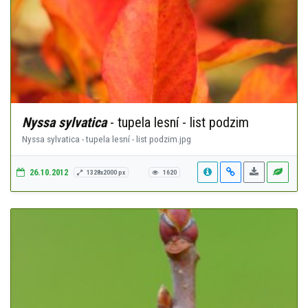
Nyssa sylvatica
- tupela lesní - list podzim
Nyssa sylvatica - tupela lesní - list podzim.jpg
26.10.2012
1328x2000 px
1620