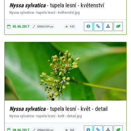
Nyssa sylvatica
- tupela lesní - květenství
Nyssa sylvatica - tupela lesní - květenství.jpg
05.06.2017
2000x1339 px
920
Nyssa sylvatica
- tupela lesní - květ - detail
Nyssa sylvatica - tupela lesní - květ - detail.jpg
08.06.2017
2000x1339 px
993