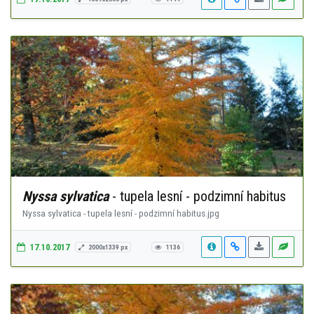
Nyssa sylvatica
- tupela lesní - podzimní habitus
Nyssa sylvatica - tupela lesní - podzimní habitus.jpg
17.10.2017
2000x1339 px
1136