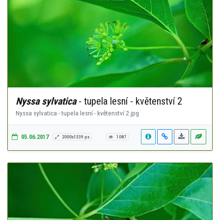
Nyssa sylvatica
- tupela lesní - květenství 2
Nyssa sylvatica - tupela lesní - květenství 2.jpg
05.06.2017
2000x1339 px
1087