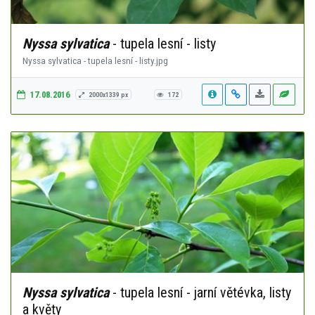
Nyssa sylvatica
- tupela lesní - listy
Nyssa sylvatica - tupela lesní - listy.jpg
17.08.2016
2000x1339 px
172
Nyssa sylvatica
- tupela lesní - jarní větévka, listy
a květy