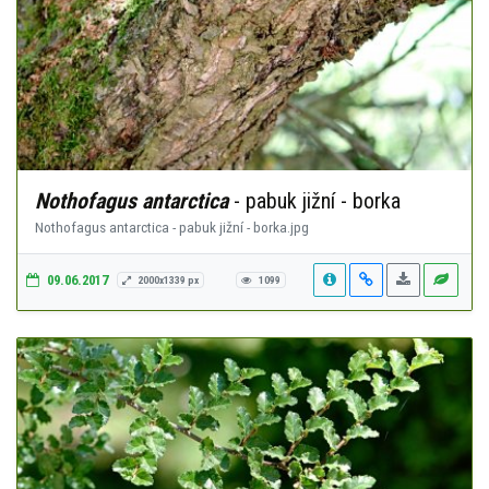
Nothofagus antarctica
- pabuk jižní - borka
Nothofagus antarctica - pabuk jižní - borka.jpg
09.06.2017
2000x1339 px
1099