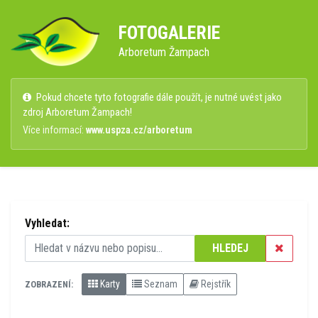
FOTOGALERIE
Arboretum Žampach
Pokud chcete tyto fotografie dále použít, je nutné uvést jako
zdroj Arboretum Žampach!
Více informací:
www.uspza.cz/arboretum
Vyhledat:
HLEDEJ
Karty
Seznam
Rejstřík
ZOBRAZENÍ: