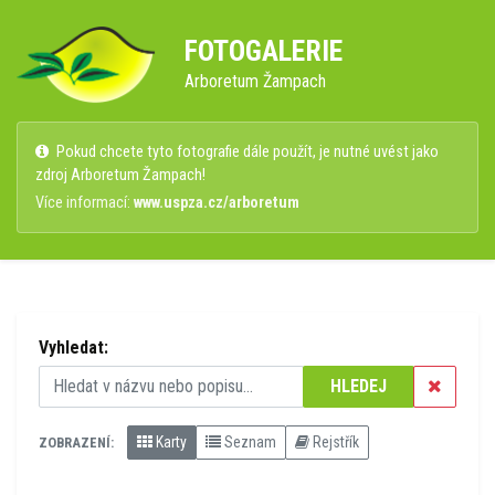
FOTOGALERIE
Arboretum Žampach
Pokud chcete tyto fotografie dále použít, je nutné uvést jako
zdroj Arboretum Žampach!
Více informací:
www.uspza.cz/arboretum
Vyhledat:
HLEDEJ
Karty
Seznam
Rejstřík
ZOBRAZENÍ: