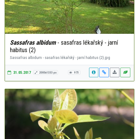
Sassafras albidum
- sasafras lékařský - jarní
habitus (2)
Sassafras albidum - sasafras lékařský - jarní habitus (2).jpg
31.05.2017
2000x1333 px
975