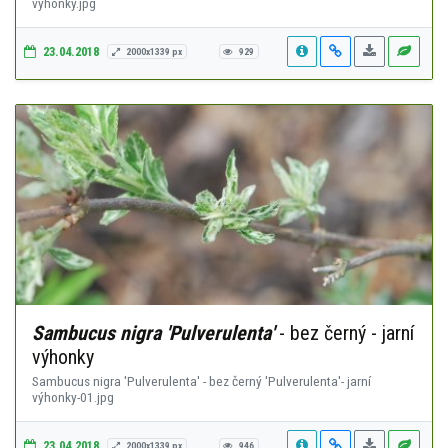
výhonky.jpg
23.04.2018
2000x1339 px
929
Sambucus nigra 'Pulverulenta'
- bez černý - jarní
výhonky
Sambucus nigra 'Pulverulenta' - bez černý 'Pulverulenta'- jarní
výhonky-01.jpg
23.04.2018
2000x1339 px
946