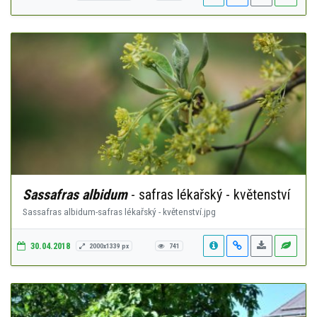
Sassafras albidum
- safras lékařský - květenství
Sassafras albidum-safras lékařský - květenství.jpg
30.04.2018
2000x1339 px
741