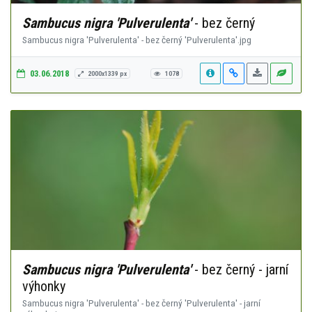
Sambucus nigra 'Pulverulenta'
- bez černý
Sambucus nigra 'Pulverulenta' - bez černý 'Pulverulenta'.jpg
03.06.2018
2000x1339 px
1078
Sambucus nigra 'Pulverulenta'
- bez černý - jarní
výhonky
Sambucus nigra 'Pulverulenta' - bez černý 'Pulverulenta' - jarní