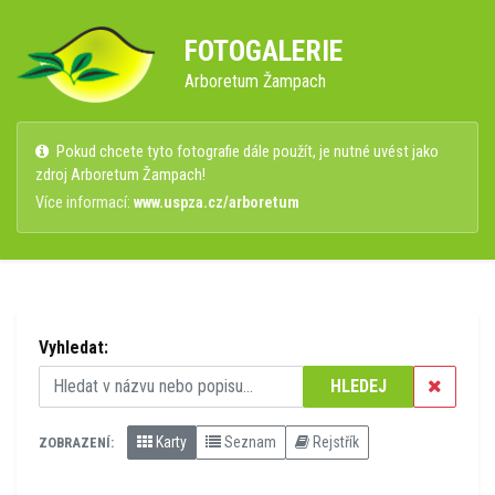
FOTOGALERIE
Arboretum Žampach
Pokud chcete tyto fotografie dále použít, je nutné uvést jako
zdroj Arboretum Žampach!
Více informací:
www.uspza.cz/arboretum
Vyhledat:
HLEDEJ
Karty
Seznam
Rejstřík
ZOBRAZENÍ: