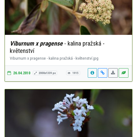
Viburnum x pragense
- kalina pražská -
květenství
Viburnum x pragense - kalina pražská - květenství.jpg
26.04.2010
2000x1339 px
1915