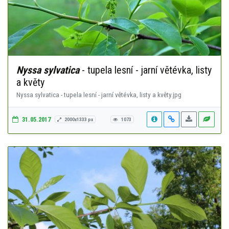
Nyssa sylvatica
- tupela lesní - jarní větévka, listy
a květy
Nyssa sylvatica - tupela lesní - jarní větévka, listy a květy.jpg
31.05.2017
2000x1333 px
1073