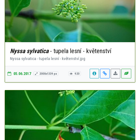
Nyssa sylvatica
- tupela lesní - květenství
Nyssa sylvatica - tupela lesní - květenství.jpg
05.06.2017
2000x1339 px
920