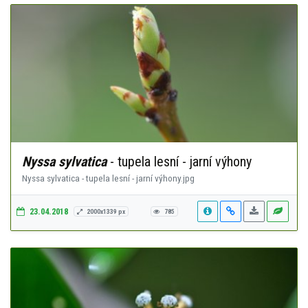
Nyssa sylvatica
- tupela lesní - jarní výhony
Nyssa sylvatica - tupela lesní - jarní výhony.jpg
23.04.2018
2000x1339 px
785