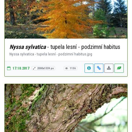
Nyssa sylvatica
- tupela lesní - podzimní habitus
Nyssa sylvatica - tupela lesní - podzimní habitus.jpg
17.10.2017
2000x1339 px
1136