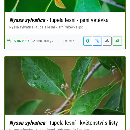
Nyssa sylvatica
- tupela lesní - jarní větévka
Nyssa sylvatica - tupela lesní - jarní větévka.jpg
05.06.2017
1339x2000 px
907
Nyssa sylvatica
- tupela lesní - květenství s listy
Nyssa sylvatica - tupela lesní - květenství s listy.jpg