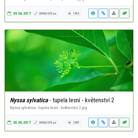
09.06.2017
2000x1339 px
1092
Nyssa sylvatica
- tupela lesní - květenství 2
Nyssa sylvatica - tupela lesní - květenství 2.jpg
05.06.2017
2000x1339 px
1087