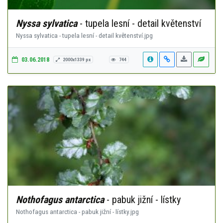
Nyssa sylvatica
- tupela lesní - detail květenství
Nyssa sylvatica - tupela lesní - detail květenství.jpg
03.06.2018
2000x1339 px
744
Nothofagus antarctica
- pabuk jižní - lístky
Nothofagus antarctica - pabuk jižní - lístky.jpg