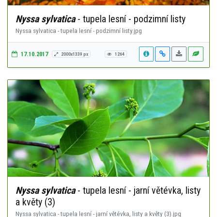
Nyssa sylvatica
- tupela lesní - podzimní listy
Nyssa sylvatica - tupela lesní - podzimní listy.jpg
17.10.2017
2000x1339 px
1264
Nyssa sylvatica
- tupela lesní - jarní větévka, listy
a květy (3)
Nyssa sylvatica - tupela lesní - jarní větévka, listy a květy (3).jpg