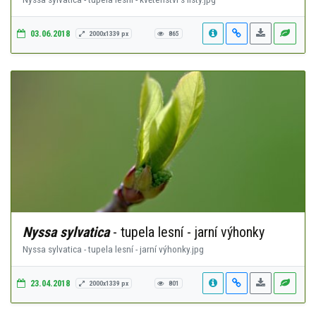
03.06.2018
2000x1339 px
865
Nyssa sylvatica
- tupela lesní - jarní výhonky
Nyssa sylvatica - tupela lesní - jarní výhonky.jpg
23.04.2018
2000x1339 px
801