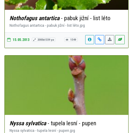
Nothofagus antartica
- pabuk jižní - list léto
Nothofagus antartica - pabuk jižní - list léto.jpg
15.05.2013
2000x1339 px
1549
Nyssa sylvatica
- tupela lesní - pupen
Nyssa sylvatica - tupela lesní - pupen.jpg