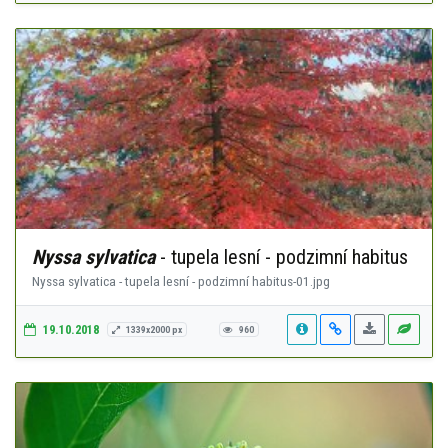
Nyssa sylvatica
- tupela lesní - podzimní habitus
Nyssa sylvatica - tupela lesní - podzimní habitus-01.jpg
19.10.2018
1339x2000 px
960