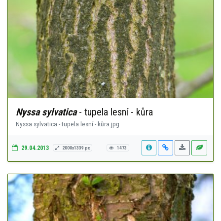
Nyssa sylvatica
- tupela lesní - kůra
Nyssa sylvatica - tupela lesní - kůra.jpg
29.04.2013
2000x1339 px
1473