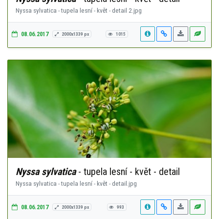
Nyssa sylvatica - tupela lesní - květ - detail 2.jpg
08.06.2017
2000x1339 px
1015
Nyssa sylvatica
- tupela lesní - květ - detail
Nyssa sylvatica - tupela lesní - květ - detail.jpg
08.06.2017
2000x1339 px
993