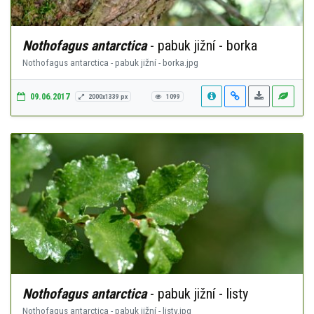
Nothofagus antarctica
- pabuk jižní - borka
Nothofagus antarctica - pabuk jižní - borka.jpg
09.06.2017
2000x1339 px
1099
Nothofagus antarctica
- pabuk jižní - listy
Nothofagus antarctica - pabuk jižní - listy.jpg