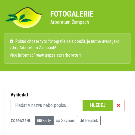
FOTOGALERIE
Arboretum Žampach
Pokud chcete tyto fotografie dále použít, je nutné uvést jako
zdroj Arboretum Žampach!
Více informací:
www.uspza.cz/arboretum
Vyhledat:
HLEDEJ
Karty
Seznam
Rejstřík
ZOBRAZENÍ: