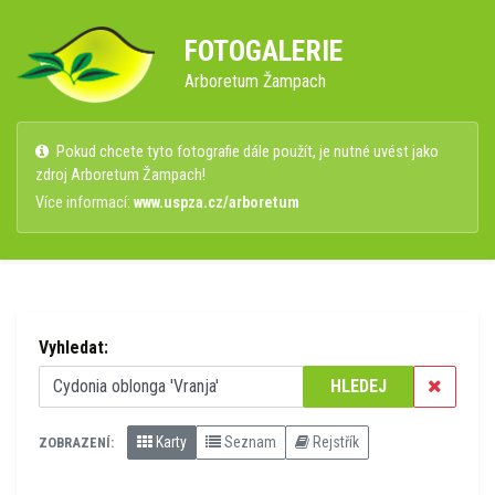
FOTOGALERIE
Arboretum Žampach
Pokud chcete tyto fotografie dále použít, je nutné uvést jako
zdroj Arboretum Žampach!
Více informací:
www.uspza.cz/arboretum
Vyhledat:
HLEDEJ
Karty
Seznam
Rejstřík
ZOBRAZENÍ: