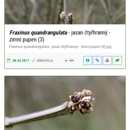
Fraxinus quandrangulata
- jasan čtyřhranný -
zimní pupen (3)
Fraxinus quandrangulata - jasan čtyřhranný - zimní pupen (3).jpg
08.04.2017
2000x1333 px
984