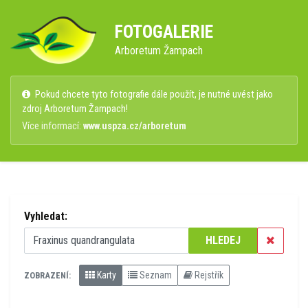
FOTOGALERIE
Arboretum Žampach
Pokud chcete tyto fotografie dále použít, je nutné uvést jako
zdroj Arboretum Žampach!
Více informací:
www.uspza.cz/arboretum
Vyhledat:
HLEDEJ
Karty
Seznam
Rejstřík
ZOBRAZENÍ: