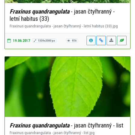
Fraxinus quandrangulata
- jasan čtyřhranný -
letní habitus (33)
Fraxinus quandrangulata - jasan čtyřhranný - letní habitus (33).jpg
19.06.2017
1339x2000 px
956
Fraxinus quandrangulata
- jasan čtyřhranný - list
Fraxinus quandrangulata - jasan čtyřhranný - list.jpg