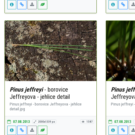
Pinus jeffreyi
- borovice
Pinus jeff
Jeffreyova - jehlice detail
Jeffreyov
Pinus jeffreyi - borovice Jeffreyova - jehlice
Pinus jeffreyi
detail.jpg
07.08.2013
07.08.2013
2000x1339 px
1587