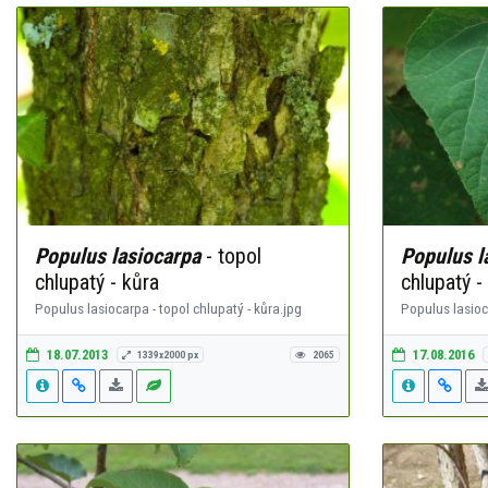
Populus lasiocarpa
- topol
Populus l
chlupatý - kůra
chlupatý - 
Populus lasiocarpa - topol chlupatý - kůra.jpg
Populus lasioca
18.07.2013
17.08.2016
1339x2000 px
2065