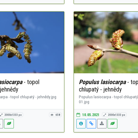
asiocarpa
- topol
Populus lasiocarpa
- top
 jehnědy
chlupatý - jehnědy
arpa - topol chlupatý - jehnědy.jpg
Populus lasiocarpa - topol chlupatý
01.jpg
10.05.2021
2000x1333 px
658
2000x1333 px