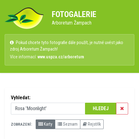
FOTOGALERIE
Arboretum Žampach
Pokud chcete tyto fotografie dále použít, je nutné uvést jako
zdroj Arboretum Žampach!
Více informací:
www.uspza.cz/arboretum
Vyhledat:
HLEDEJ
Karty
Seznam
Rejstřík
ZOBRAZENÍ: