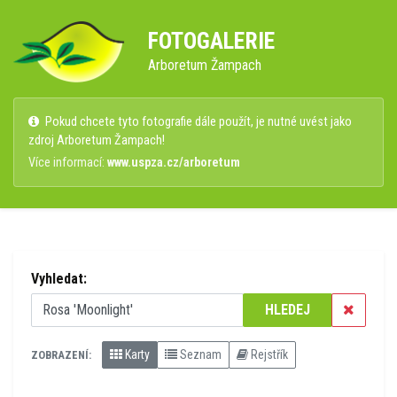
FOTOGALERIE
Arboretum Žampach
Pokud chcete tyto fotografie dále použít, je nutné uvést jako
zdroj Arboretum Žampach!
Více informací:
www.uspza.cz/arboretum
Vyhledat:
HLEDEJ
Karty
Seznam
Rejstřík
ZOBRAZENÍ: