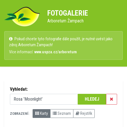
FOTOGALERIE
Arboretum Žampach
Pokud chcete tyto fotografie dále použít, je nutné uvést jako
zdroj Arboretum Žampach!
Více informací:
www.uspza.cz/arboretum
Vyhledat:
HLEDEJ
Karty
Seznam
Rejstřík
ZOBRAZENÍ: