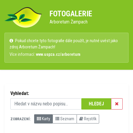
FOTOGALERIE
Arboretum Žampach
Pokud chcete tyto fotografie dále použít, je nutné uvést jako
zdroj Arboretum Žampach!
Více informací:
www.uspza.cz/arboretum
Vyhledat:
HLEDEJ
Karty
Seznam
Rejstřík
ZOBRAZENÍ: