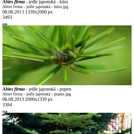
Abies firma
- jedle japonská - kůra
Abies firma - jedle japonská - kůra.jpg
08.08.2013
1339x2000 px
3493
Abies firma
- jedle japonská - pupen
Abies firma - jedle japonská - pupen.jpg
08.08.2013
2000x1339 px
3384