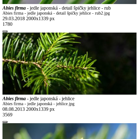
Abies firma
- jedle japonská - detail špičky jehlice - rub
Abies firma - jedle japonská - detail špičky jehlice - rub2.jpg
29.03.2018
2000x1339 px
1780
Abies firma
- jedle japonská - jehlice
Abies firma - jedle japonská - jehlice.jpg
08.08.2013
2000x1339 px
3569