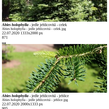
Abies holophylla
- jedle jehlicovitá - celek
Abies holophylla - jedle jehlicovitá - celek.jpg
22.07.2020
1333x2000 px
871
Abies holophylla
- jedle jehlicovitá - jehlice
Abies holophylla - jedle jehlicovitá - jehlice.jpg
22.07.2020
2000x1333 px
905