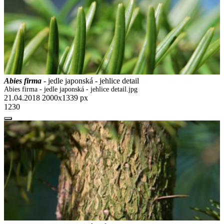
Abies firma
- jedle japonská - jehlice detail
Abies firma - jedle japonská - jehlice detail.jpg
21.04.2018
2000x1339 px
1230