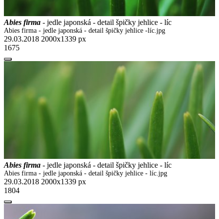
Abies firma
- jedle japonská - detail špičky jehlice - líc
Abies firma - jedle japonská - detail špičky jehlice -líc.jpg
29.03.2018
2000x1339 px
1675
Abies firma
- jedle japonská - detail špičky jehlice - líc
Abies firma - jedle japonská - detail špičky jehlice - líc.jpg
29.03.2018
2000x1339 px
1804