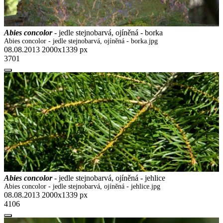
Abies concolor
- jedle stejnobarvá, ojíněná - borka
Abies concolor - jedle stejnobarvá, ojíněná - borka.jpg
08.08.2013
2000x1339 px
3701
Abies concolor
- jedle stejnobarvá, ojíněná - jehlice
Abies concolor - jedle stejnobarvá, ojíněná - jehlice.jpg
08.08.2013
2000x1339 px
4106