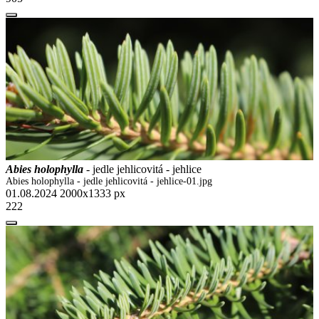
Abies holophylla
- jedle jehlicovitá - jehlice
Abies holophylla - jedle jehlicovitá - jehlice-01.jpg
01.08.2024
2000x1333 px
222