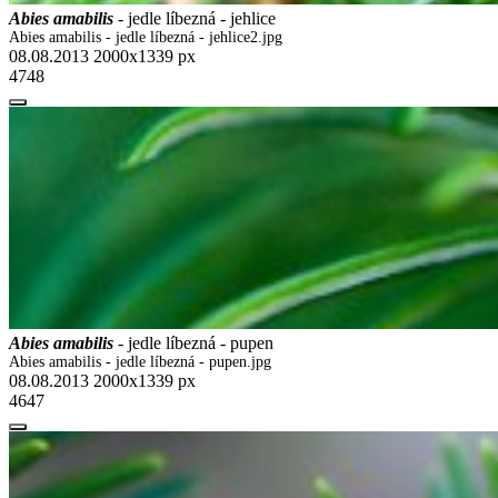
Abies amabilis
- jedle líbezná - jehlice
Abies amabilis - jedle líbezná - jehlice2.jpg
08.08.2013
2000x1339 px
4748
Abies amabilis
- jedle líbezná - pupen
Abies amabilis - jedle líbezná - pupen.jpg
08.08.2013
2000x1339 px
4647