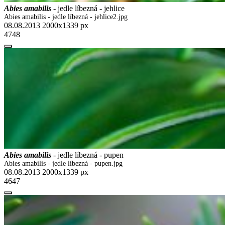
Abies amabilis
- jedle líbezná - jehlice
Abies amabilis - jedle líbezná - jehlice2.jpg
08.08.2013
2000x1339 px
4748
Abies amabilis
- jedle líbezná - pupen
Abies amabilis - jedle líbezná - pupen.jpg
08.08.2013
2000x1339 px
4647