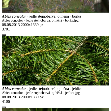
Abies concolor
- jedle stejnobarvá, ojíněná - borka
Abies concolor - jedle stejnobarvá, ojíněná - borka.jpg
08.08.2013
2000x1339 px
3701
Abies concolor
- jedle stejnobarvá, ojíněná - jehlice
Abies concolor - jedle stejnobarvá, ojíněná - jehlice.jpg
08.08.2013
2000x1339 px
4106