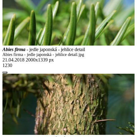
Abies firma
- jedle japonská - jehlice detail
Abies firma - jedle japonská - jehlice detail.jpg
21.04.2018
2000x1339 px
1230