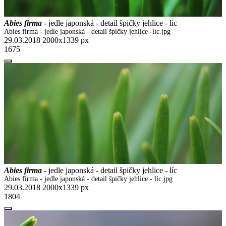
Abies firma
- jedle japonská - detail špičky jehlice - líc
Abies firma - jedle japonská - detail špičky jehlice -líc.jpg
29.03.2018
2000x1339 px
1675
Abies firma
- jedle japonská - detail špičky jehlice - líc
Abies firma - jedle japonská - detail špičky jehlice - líc.jpg
29.03.2018
2000x1339 px
1804