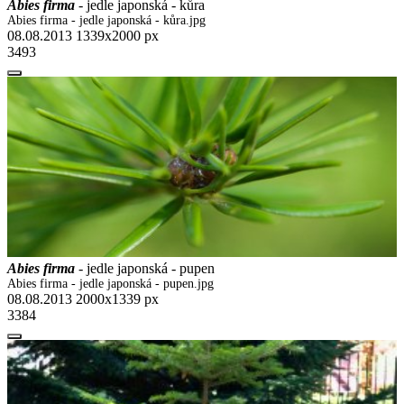
Abies firma
- jedle japonská - kůra
Abies firma - jedle japonská - kůra.jpg
08.08.2013
1339x2000 px
3493
Abies firma
- jedle japonská - pupen
Abies firma - jedle japonská - pupen.jpg
08.08.2013
2000x1339 px
3384