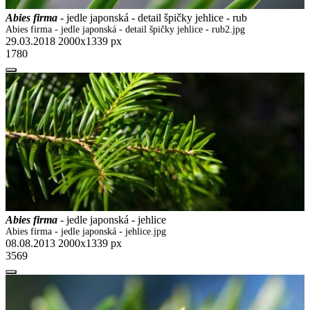
Abies firma
- jedle japonská - detail špičky jehlice - rub
Abies firma - jedle japonská - detail špičky jehlice - rub2.jpg
29.03.2018
2000x1339 px
1780
Abies firma
- jedle japonská - jehlice
Abies firma - jedle japonská - jehlice.jpg
08.08.2013
2000x1339 px
3569