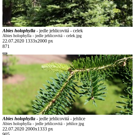
Abies holophylla
- jedle jehlicovitá - celek
Abies holophylla - jedle jehlicovitá - celek.jpg
22.07.2020
1333x2000 px
871
Abies holophylla
- jedle jehlicovitá - jehlice
Abies holophylla - jedle jehlicovitá - jehlice.jpg
22.07.2020
2000x1333 px
905